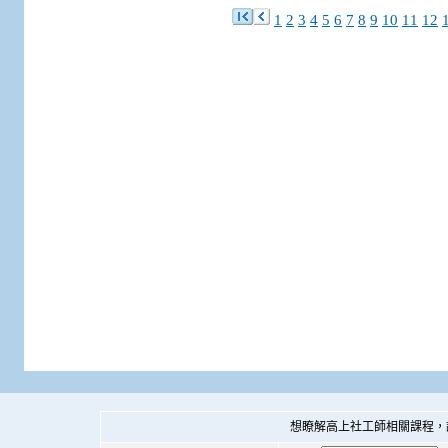
1
2
3
4
5
6
7
8
9
10
11
12
想瞭解高上社工師相關課程，