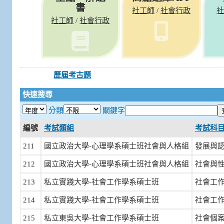
書
社工師
社會行政
/
社工師
社會行政
/
歷屆考古題
快速搜尋
分類
關鍵字
編號
考試類組
考試科
211
國立政治大學-心理學系碩士班社會與人格組
發展與
212
國立政治大學-心理學系碩士班社會與人格組
社會與
213
私立實踐大學-社會工作學系碩士班
社會工
214
私立實踐大學-社會工作學系碩士班
社會工
215
私立東吳大學-社會工作學系碩士班
社會個