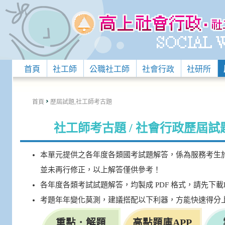
首頁
社工師
公職社工師
社會行政
社研所
首頁
歷屆試題,社工師考古題
社工師考古題 / 社會行政歷屆
本單元提供之各年度各類國考試題解答，係為服務考生
並未再行修正，以上解答僅供參考！
各年度各類考試試題解答，均製成 PDF 格式，請先下載
考題年年變化莫測，建議搭配以下利器，方能快速得分
重點．解題
高點題庫APP