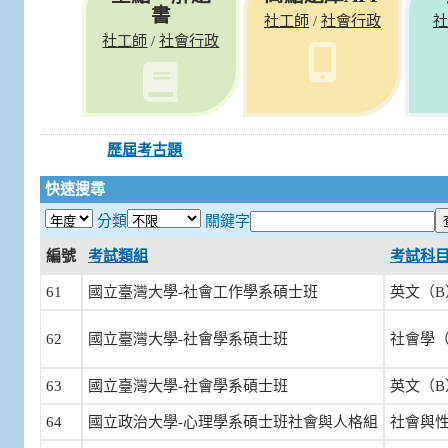
書
社工師
社會行政
/
社工師
社會行政
/
歷屆考古題
快速搜尋
分類
關鍵字
編號
考試類組
考試科
61
國立臺灣大學-社會工作學系碩士班
英文（B
62
國立臺灣大學-社會學系碩士班
社會學（
63
國立臺灣大學-社會學系碩士班
英文（B
64
國立政治大學-心理學系碩士班社會與人格組
社會與