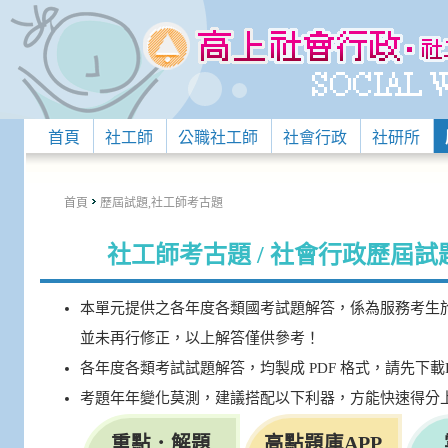
首頁
社工師
公職社工師
社會行政
社研所
首頁
歷屆試題,社工師考古題
社工師考古題 / 社會行政歷屆
本單元提供之各年度各類國考試題解答，係為服務考生
並未再行修正，以上解答僅供參考！
各年度各類考試試題解答，均製成 PDF 格式，請先下載
考題年年變化莫測，建議搭配以下利器，方能快速得分
重點．解題
高點題庫APP