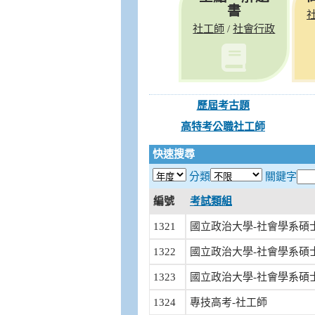
書
社工師
社會行政
/
歷屆考古題
高特考公職社工師
快速搜尋
分類
關鍵字
編號
考試類組
1321
國立政治大學-社會學系碩
1322
國立政治大學-社會學系碩
1323
國立政治大學-社會學系碩
1324
專技高考-社工師