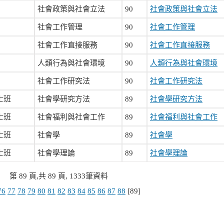
社會政策與社會立法
90
社會政策與社會立法
社會工作管理
90
社會工作管理
社會工作直接服務
90
社會工作直接服務
人類行為與社會環境
90
人類行為與社會環境
社會工作研究法
90
社會工作研究法
士班
社會學研究方法
89
社會學研究方法
士班
社會福利與社會工作
89
社會福利與社會工作
士班
社會學
89
社會學
士班
社會學理論
89
社會學理論
第 89 頁,共 89 頁, 1333筆資料
76
77
78
79
80
81
82
83
84
85
86
87
88
[89]