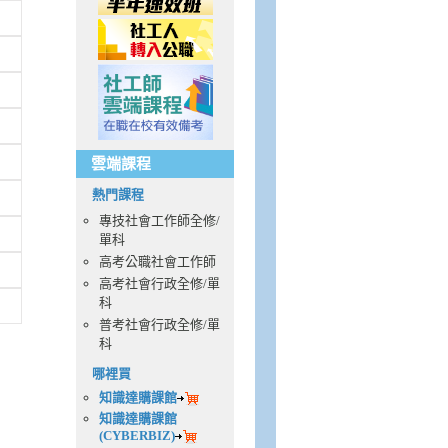
雲端課程
熱門課程
專技社會工作師全修/
單科
高考公職社會工作師
高考社會行政全修/單
科
普考社會行政全修/單
科
哪裡買
知識達購課館
知識達購課館
(CYBERBIZ)