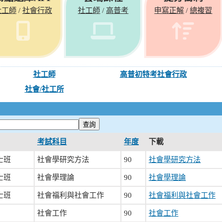
社工師
社會行政
社工師
高普考
申寫正解
總複習
/
/
/
社工師
高普初特考社會行政
社會/社工所
考試科目
年度
下載
士班
社會學研究方法
90
社會學研究方法
士班
社會學理論
90
社會學理論
士班
社會福利與社會工作
90
社會福利與社會工作
社會工作
90
社會工作