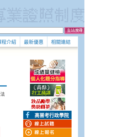
課程介紹
最新優惠
相關連結
修法
高普考行政學院