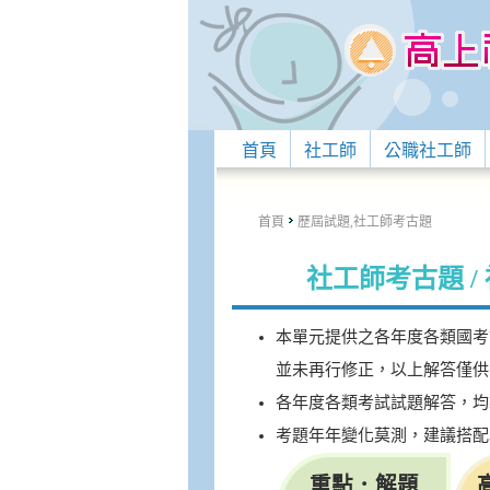
首頁
社工師
公職社工師
首頁
歷屆試題,社工師考古題
社工師考古題 
本單元提供之各年度各類國考
並未再行修正，以上解答僅供
各年度各類考試試題解答，均製
考題年年變化莫測，建議搭配
重點．解題