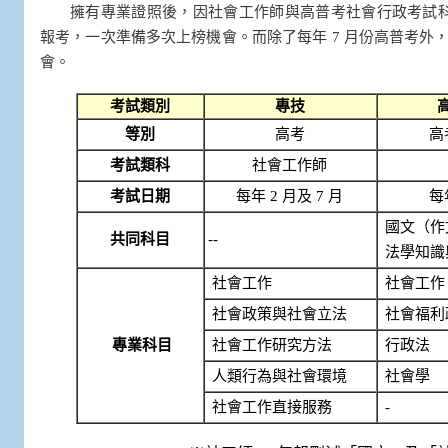
擁有專業證照後，因社會工作師與高普考社會行政考試科目
報考，一次準備多次上榜機會。而除了每年 7 月份高普考外，
會。
考試類別
專技
等別
高考
高
考試類科
社會工作師
考試日期
每年 2 月及 7 月
每
國文（作
共同科目
--
法學知識
社會工作
社會工作
社會政策與社會立法
社會福利
專業科目
社會工作研究方法
行政法
人類行為與社會環境
社會學
社會工作直接服務
-